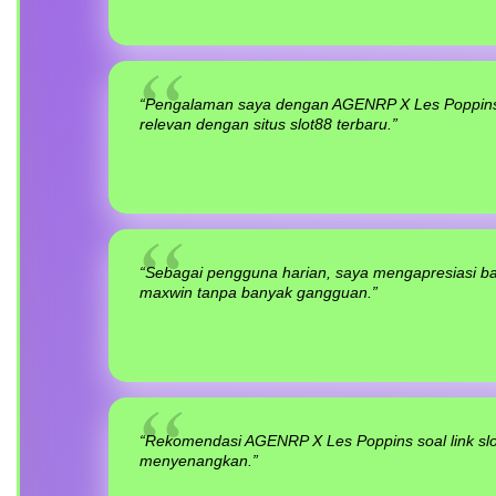
“Pengalaman saya dengan AGENRP X Les Poppins cu
relevan dengan situs slot88 terbaru.”
“Sebagai pengguna harian, saya mengapresiasi b
maxwin tanpa banyak gangguan.”
“Rekomendasi AGENRP X Les Poppins soal link slot
menyenangkan.”