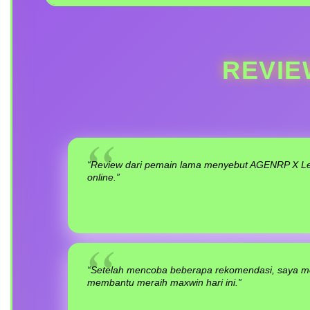
REVIE
“Review dari pemain lama menyebut AGENRP X Les P
online.”
“Setelah mencoba beberapa rekomendasi, saya m
membantu meraih maxwin hari ini.”